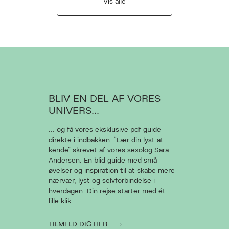
Vis alle
BLIV EN DEL AF VORES
UNIVERS...
... og få vores eksklusive pdf guide
direkte i indbakken: “Lær din lyst at
kende” skrevet af vores sexolog Sara
Andersen. En blid guide med små
øvelser og inspiration til at skabe mere
nærvær, lyst og selvforbindelse i
hverdagen. Din rejse starter med ét
lille klik.
TILMELD DIG HER