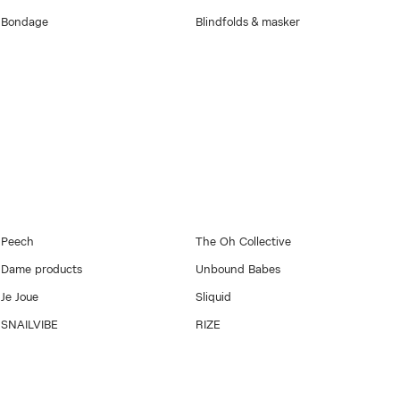
Bondage
Blindfolds & masker
Peech
The Oh Collective
Dame products
Unbound Babes
Je Joue
Sliquid
SNAILVIBE
RIZE