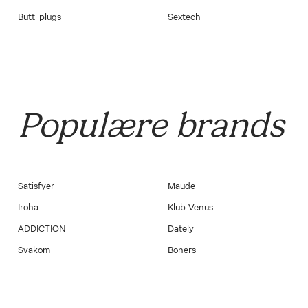
Butt-plugs
Sextech
Populære brands
Satisfyer
Maude
Iroha
Klub Venus
ADDICTION
Dately
Svakom
Boners