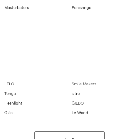
Masturbators
Penisringe
LELO
Smile Makers
Tenga
sitre
Fleshlight
GILDO
Gläs
Le Wand