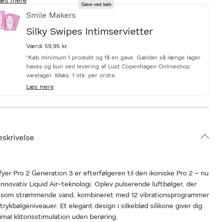
æs mere
Gave ved køb
Smile Makers
Silky Swipes Intimservietter
Værdi 59,95 kr.
*Køb minimum 1 produkt og få en gave. Gælder så længe lager
haves og kun ved levering af Lust Copenhagen Onlineshop
varelager. Maks. 1 stk. per ordre.
Læs mere
eskrivelse
fyer Pro 2 Generation 3 er efterfølgeren til den ikoniske Pro 2 – nu
nnovativ Liquid Air-teknologi. Oplev pulserende luftbølger, der
s som strømmende vand, kombineret med 12 vibrationsprogrammer
 trykbølgeniveauer. Et elegant design i silkeblød silikone giver dig
mal klitorisstimulation uden berøring.