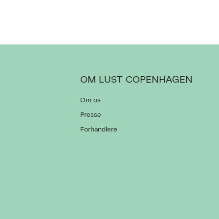
OM LUST COPENHAGEN
Om os
Presse
Forhandlere