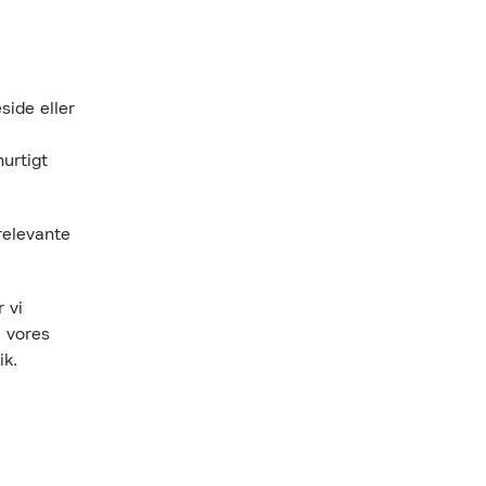
side eller
urtigt
 relevante
 vi
 vores
ik.