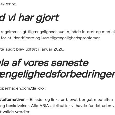
rklæring.
 vi har gjort
r regelmæssigt tilgængelighedsaudits, både internt og med e
 for at identificere og løse tilgængelighedsproblemer.
e audit blev udført i januar 2026.
e af vores seneste
gængelighedsforbedringer
copenhagen.com/da-dk/
:
stalternativer
– Billeder og links er blevet beriget med altern
) og beskrivelser. Alle ARIA attributter vi havde fundet uden v
t valide værdier.