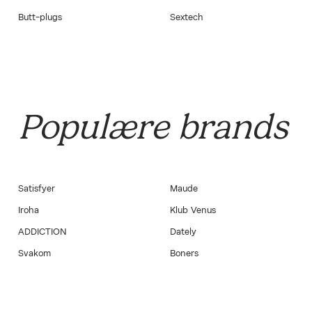
Butt-plugs
Sextech
Populære brands
Satisfyer
Maude
Iroha
Klub Venus
ADDICTION
Dately
Svakom
Boners