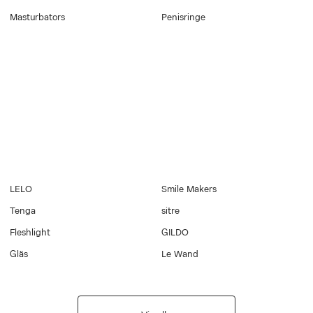
Masturbators
Penisringe
LELO
Smile Makers
Tenga
sitre
Fleshlight
GILDO
Gläs
Le Wand