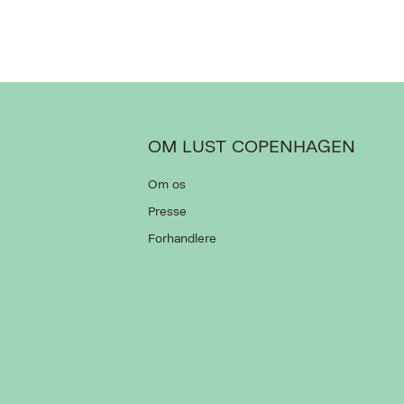
OM LUST COPENHAGEN
Om os
Presse
Forhandlere