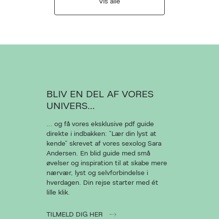
Vis alle
BLIV EN DEL AF VORES
UNIVERS...
... og få vores eksklusive pdf guide
direkte i indbakken: “Lær din lyst at
kende” skrevet af vores sexolog Sara
Andersen. En blid guide med små
øvelser og inspiration til at skabe mere
nærvær, lyst og selvforbindelse i
hverdagen. Din rejse starter med ét
lille klik.
TILMELD DIG HER