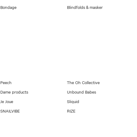
Bondage
Blindfolds & masker
Peech
The Oh Collective
Dame products
Unbound Babes
Je Joue
Sliquid
SNAILVIBE
RIZE