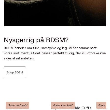
Nysgerrig på BDSM?
BDSM handler om tillid, samtykke og leg. Vi har sammensat
vores sortiment, så det passer perfekt til dig, der vi udforske nye
sider af intimiteten.
Shop BDSM
LIEBE-SEELE
LIEBE-SEELE
LIEBE-SE
Gave ved køb*
Gave ved køb*
Gave ve
Wrist Cuffs
Fuji White Ankle Cuffs