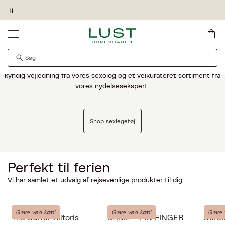
Pause
Lust Copenhagen
SKRIV MIG OP
KØB OG HENT I MAGASIN FORRETNING
GIV OS LOV TIL AT VISE VIDEOEN
PRODUKTET KAN DESVÆRRE IKKE FINDES
QUICK SHOP
Velvære, intimitet & selvomsorg
Hos Lust Copenhagen kommer mennesket først. Vi tror på, at
nydelse skal fejres gennem alle livets stadier og være let tilgængeligt
Det kan være, at produktet er flyttet til en anden side,
for alle. Derfor er vi din guide til mere velvære og intimitet gennem
midlertidigt utilgængeligt eller udgået fra sortimentet.
kyndig vejledning fra vores sexolog og et velkurateret sortiment fra
vores nydelsesekspert.
Shop sexlegetøj
Perfekt til ferien
Vi har samlet et udvalg af rejsevenlige produkter til dig.
Smile Makers
Dame Products
Durex
Gave ved køb*
Gave ved køb*
Gave 
The Surfer Klitoris
DAME - FIN FINGER
Durex