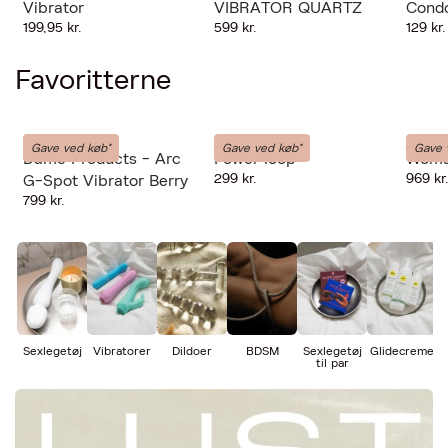
Vibrator
VIBRATOR QUARTZ
Cond
199,95 kr.
599 kr.
129 kr.
Favoritterne
Dame Products
Peech
Womani
Gave ved køb*
Gave ved køb*
Gave 
Dame Products - Arc
Power loop
Woma
299 kr.
969 kr
G-Spot Vibrator Berry
799 kr.
Sexlegetøj
Vibratorer
Dildoer
BDSM
Sexlegetøj
Glidecreme
til par