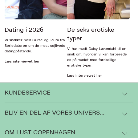
Dating i 2026
De seks erotiske
typer
Ret cookies
Luk
Vi snakker med Gurse og Laura fra
Seriedateren om de mest sejlivede
Vi har mødt Daisy Løvendahl til en
datingpåstande.
snak om, hvordan vi kan forberede
os på mødet med forskellige
Læs interviewet her
erotiske typer.
Læs interviewet her
KUNDESERVICE
BLIV EN DEL AF VORES UNIVERS...
Levering
Ordrestatus
OM LUST COPENHAGEN