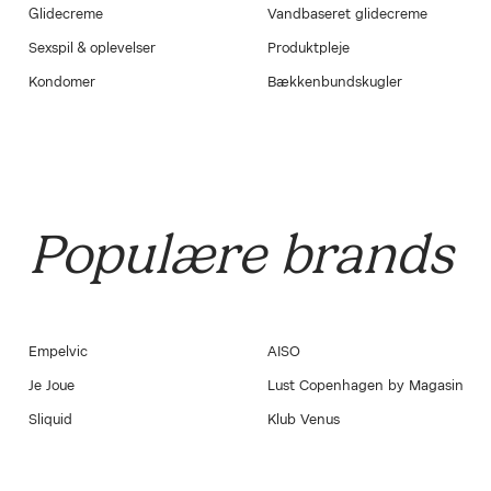
Glidecreme
Vandbaseret glidecreme
Sexspil & oplevelser
Produktpleje
Kondomer
Bækkenbundskugler
Populære brands
Empelvic
AISO
Je Joue
Lust Copenhagen by Magasin
Sliquid
Klub Venus