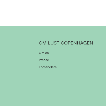
OM LUST COPENHAGEN
Om os
Presse
Forhandlere