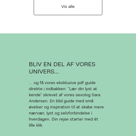
Vis alle
BLIV EN DEL AF VORES
UNIVERS...
... og få vores eksklusive pdf guide
direkte i indbakken: “Lær din lyst at
kende” skrevet af vores sexolog Sara
Andersen. En blid guide med små
øvelser og inspiration til at skabe mere
nærvær, lyst og selvforbindelse i
hverdagen. Din rejse starter med ét
lille klik.