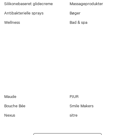
Silikonebaseret glidecreme
Massageprodukter
Antibakterielle sprays
Bøger
Wellness
Bad & spa
Maude
PJUR
Bouche Bée
Smile Makers
Nexus
sitre