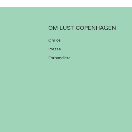
OM LUST COPENHAGEN
Om os
Presse
Forhandlere