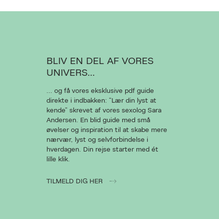
Luk
BLIV EN DEL AF VORES
UNIVERS...
... og få vores eksklusive pdf guide
direkte i indbakken: “Lær din lyst at
kende” skrevet af vores sexolog Sara
Andersen. En blid guide med små
øvelser og inspiration til at skabe mere
nærvær, lyst og selvforbindelse i
hverdagen. Din rejse starter med ét
lille klik.
TILMELD DIG HER