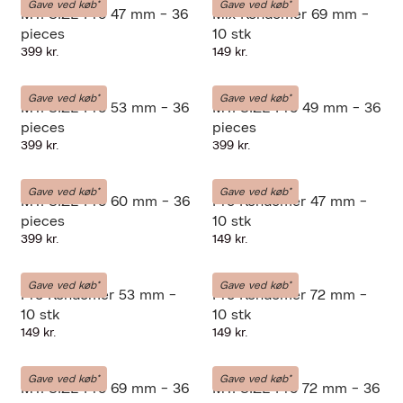
Gave ved køb*
Gave ved køb*
MY. SIZE Pro 47 mm - 36
Mix Kondomer 69 mm -
pieces
10 stk
399 kr.
149 kr.
MY-SIZE
MY-SIZE
Gave ved køb*
Gave ved køb*
MY. SIZE Pro 53 mm - 36
MY. SIZE Pro 49 mm - 36
pieces
pieces
399 kr.
399 kr.
MY-SIZE
MY-SIZE
Gave ved køb*
Gave ved køb*
MY. SIZE Pro 60 mm - 36
Pro Kondomer 47 mm -
pieces
10 stk
399 kr.
149 kr.
MY-SIZE
MY-SIZE
Gave ved køb*
Gave ved køb*
Pro Kondomer 53 mm -
Pro Kondomer 72 mm -
10 stk
10 stk
149 kr.
149 kr.
MY-SIZE
MY-SIZE
Gave ved køb*
Gave ved køb*
MY. SIZE Pro 69 mm - 36
MY. SIZE Pro 72 mm - 36