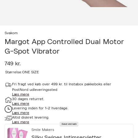
Svakom
Margot App Controlled Dual Motor
G-Spot Vibrator
749 kr.
a
Størrelse:
ONE SIZE
c
c
Fri fragt ved køb over 499 kr. til Instabox pakkeboks eller
e
PostNord udleveringssted
s
Læs mere
s
30 dages returret.
i
Læs mere
b
Levering inden for 1-2 hverdage.
i
Læs mere
l
Altid diskret levering.
i
Læs mere
Gave ved køb
t
Smile Makers
y
.
Silky Swipes Intimservietter