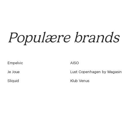
Populære brands
Empelvic
AISO
Je Joue
Lust Copenhagen by Magasin
Sliquid
Klub Venus