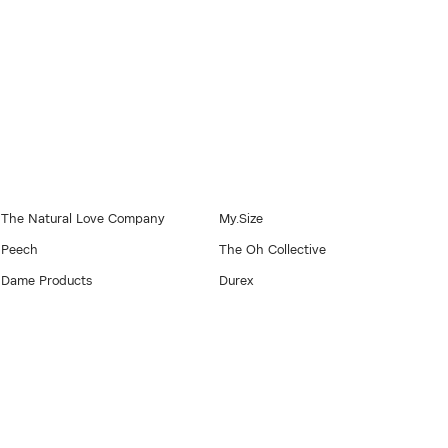
The Natural Love Company
My.Size
Peech
The Oh Collective
Dame Products
Durex