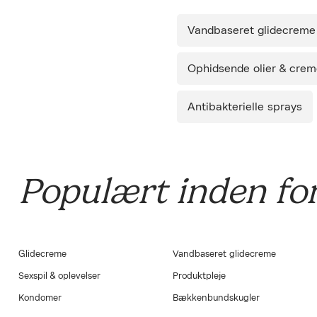
Diskret 
Vandbaseret glidecreme
Ophidsende olier & crem
Antibakterielle sprays
Populært inden fo
Glidecreme
Vandbaseret glidecreme
Sexspil & oplevelser
Produktpleje
Kondomer
Bækkenbundskugler