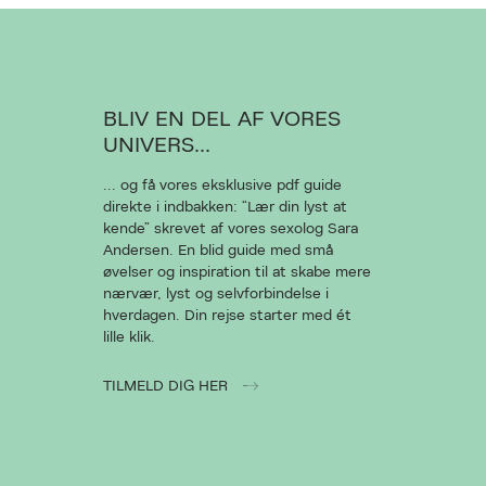
BLIV EN DEL AF VORES
UNIVERS...
... og få vores eksklusive pdf guide
direkte i indbakken: “Lær din lyst at
kende” skrevet af vores sexolog Sara
Andersen. En blid guide med små
øvelser og inspiration til at skabe mere
nærvær, lyst og selvforbindelse i
hverdagen. Din rejse starter med ét
lille klik.
TILMELD DIG HER