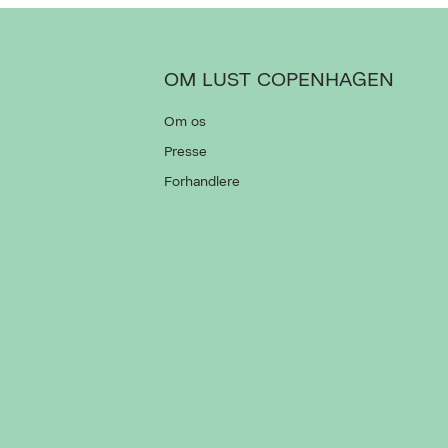
OM LUST COPENHAGEN
Om os
Presse
Forhandlere