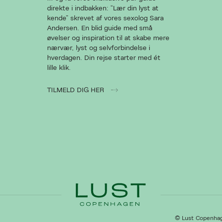
direkte i indbakken: “Lær din lyst at
kende” skrevet af vores sexolog Sara
Andersen. En blid guide med små
øvelser og inspiration til at skabe mere
nærvær, lyst og selvforbindelse i
hverdagen. Din rejse starter med ét
lille klik.
TILMELD DIG HER
© Lust Copenha