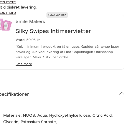
æs mere
ltid diskret levering.
æs mere
Gave ved køb
Smile Makers
Silky Swipes Intimservietter
Værdi 59,95 kr.
*Køb minimum 1 produkt og få en gave. Gælder så længe lager
haves og kun ved levering af Lust Copenhagen Onlineshop
varelager. Maks. 1 stk. per ordre.
Læs mere
pecifikationer
Materiale: NOOS, Aqua, Hydroxyethylcellulose, Citric Acid,
Glycerin, Potassium Sorbate,