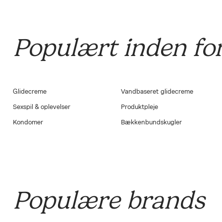
Populært inden fo
Glidecreme
Vandbaseret glidecreme
Sexspil & oplevelser
Produktpleje
Kondomer
Bækkenbundskugler
Populære brands