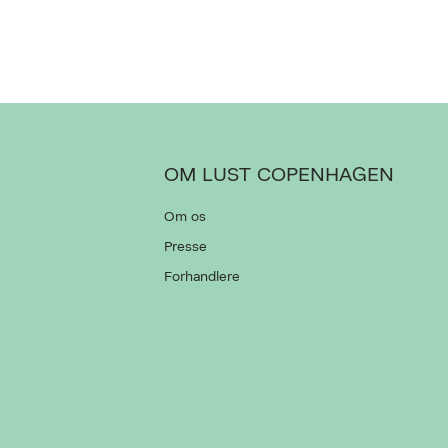
OM LUST COPENHAGEN
Om os
Presse
Forhandlere