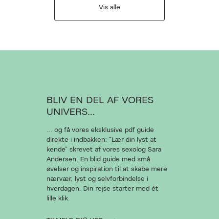
Vis alle
BLIV EN DEL AF VORES
UNIVERS...
... og få vores eksklusive pdf guide
direkte i indbakken: “Lær din lyst at
kende” skrevet af vores sexolog Sara
Andersen. En blid guide med små
øvelser og inspiration til at skabe mere
nærvær, lyst og selvforbindelse i
hverdagen. Din rejse starter med ét
lille klik.