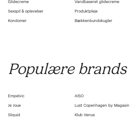
Glidecreme
Vandbaseret glidecreme
Sexspil & oplevelser
Produktpleje
Kondomer
Bækkenbundskugler
Populære brands
Empelvic
AISO
Je Joue
Lust Copenhagen by Magasin
Sliquid
Klub Venus