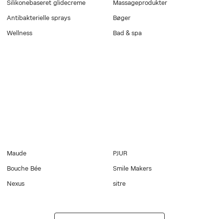
Silikonebaseret glidecreme
Massageprodukter
Antibakterielle sprays
Bøger
Wellness
Bad & spa
Maude
PJUR
Bouche Bée
Smile Makers
Nexus
sitre