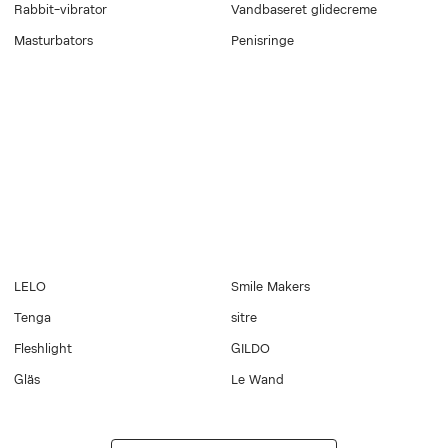
Rabbit-vibrator
Vandbaseret glidecreme
Masturbators
Penisringe
LELO
Smile Makers
Tenga
sitre
Fleshlight
GILDO
Gläs
Le Wand