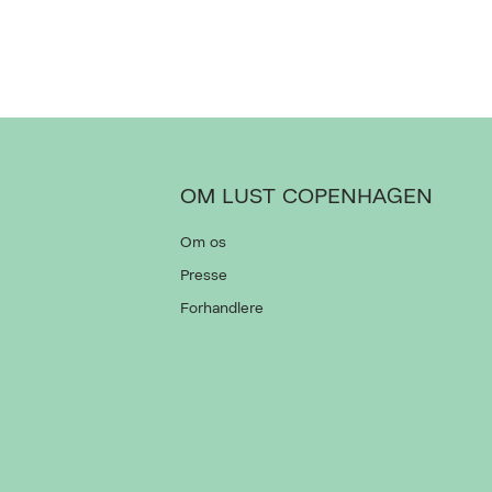
OM LUST COPENHAGEN
Om os
Presse
Forhandlere