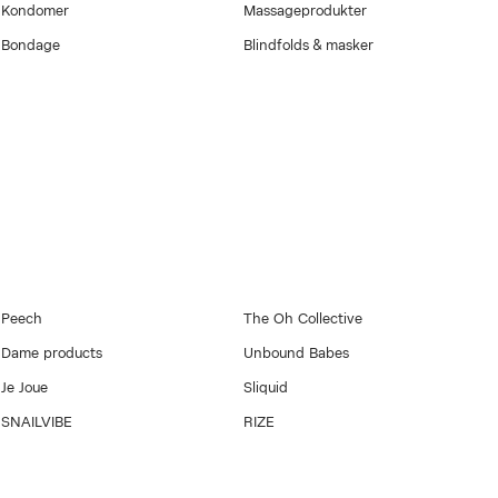
Kondomer
Massageprodukter
Bondage
Blindfolds & masker
Peech
The Oh Collective
Dame products
Unbound Babes
Je Joue
Sliquid
SNAILVIBE
RIZE