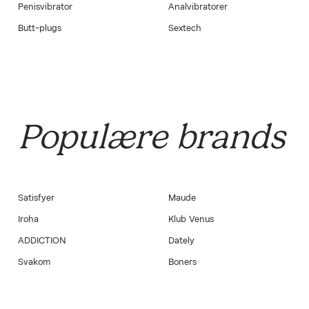
Penisvibrator
Analvibratorer
Butt-plugs
Sextech
Populære brands
Satisfyer
Maude
Iroha
Klub Venus
ADDICTION
Dately
Svakom
Boners