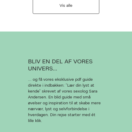
Vis alle
BLIV EN DEL AF VORES
UNIVERS...
... og få vores eksklusive pdf guide
direkte i indbakken: “Lær din lyst at
kende” skrevet af vores sexolog Sara
Andersen. En blid guide med små
øvelser og inspiration til at skabe mere
nærvær, lyst og selvforbindelse i
hverdagen. Din rejse starter med ét
lille klik.