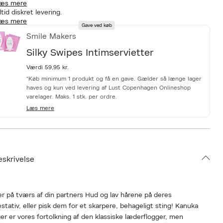
æs mere
ltid diskret levering.
æs mere
Gave ved køb
Smile Makers
Silky Swipes Intimservietter
Værdi 59,95 kr.
*Køb minimum 1 produkt og få en gave. Gælder så længe lager
haves og kun ved levering af Lust Copenhagen Onlineshop
varelager. Maks. 1 stk. per ordre.
Læs mere
eskrivelse
r på tværs af din partners Hud og lav hårene på deres
stativ, eller pisk dem for et skarpere, behageligt sting! Kanuka
er er vores fortolkning af den klassiske læderflogger, men