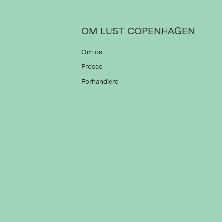
OM LUST COPENHAGEN
Om os
Presse
Forhandlere