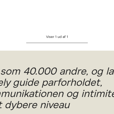
Viser
1
ud af
1
 som 40.000 andre, og l
ly guide parforholdet,
munikationen og intimit
et dybere niveau