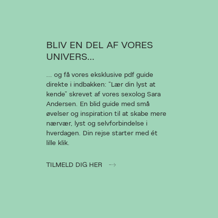
BLIV EN DEL AF VORES
UNIVERS...
... og få vores eksklusive pdf guide
direkte i indbakken: “Lær din lyst at
kende” skrevet af vores sexolog Sara
Andersen. En blid guide med små
øvelser og inspiration til at skabe mere
nærvær, lyst og selvforbindelse i
hverdagen. Din rejse starter med ét
lille klik.
TILMELD DIG HER