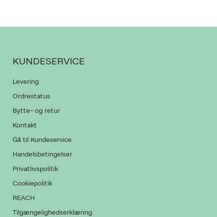
PRODUKTET K
GIV OS LOV TI
KUNDESERVICE
Levering
Ordrestatus
Bytte- og retur
Kontakt
Gå til Kundeservice
Handelsbetingelser
Privatlivspolitik
Cookiepolitik
REACH
Tilgængelighedserklæring