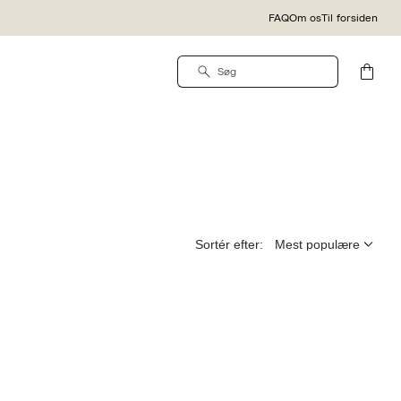
FAQ
Om os
Til forsiden
Sortér efter: