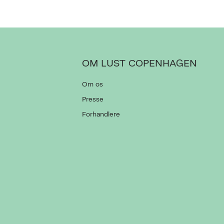
OM LUST COPENHAGEN
Om os
Presse
Forhandlere