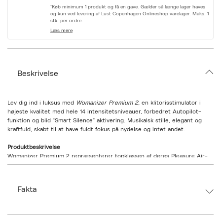
r
*Køb minimum 1 produkt og få en gave. Gælder så længe lager haves
i
og kun ved levering af Lust Copenhagen Onlineshop varelager. Maks. 1
a
stk. per ordre.
t
Læs mere
i
o
n
.
s
Beskrivelse
e
l
e
c
Lev dig ind i luksus med
Womanizer Premium 2,
en klitorisstimulator i
t
højeste kvalitet med hele 14 intensitetsniveauer, forbedret Autopilot-
i
funktion og blid “Smart Silence” aktivering. Musikalsk stille, elegant og
o
kraftfuld, skabt til at have fuldt fokus på nydelse og intet andet.
n
Produktbeskrivelse
Womanizer Premium 2 repræsenterer topklassen af deres Pleasure Air-
stimulatorer. Udført i luksuriøse materialer og med avanceret teknologi,
leverer den en blid og omsluttende stimulering uden direkte kontakt med
huden. Den er designet til at stimulere med et sugende tryk, som
Fakta
pulserer og masserer klitoris med følsom præcision.
Denne udgave byder på 14 intensitetsniveauer, der spænder fra blidt og
følsomt til kraftfuldt og intens. Autopilot 2.0-funktionen giver en
Brand:
Womanizer