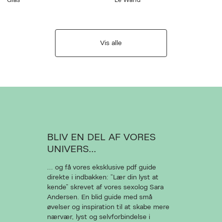
Gläs
Le Wand
Vis alle
BLIV EN DEL AF VORES
UNIVERS...
... og få vores eksklusive pdf guide
direkte i indbakken: “Lær din lyst at
kende” skrevet af vores sexolog Sara
Andersen. En blid guide med små
øvelser og inspiration til at skabe mere
nærvær, lyst og selvforbindelse i