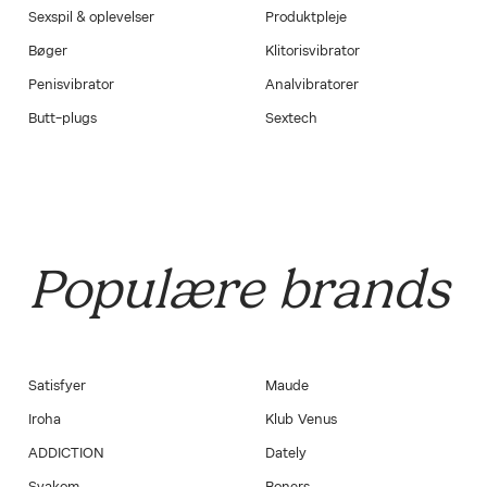
Sexspil & oplevelser
Produktpleje
Bøger
Klitorisvibrator
Penisvibrator
Analvibratorer
Butt-plugs
Sextech
Populære brands
Satisfyer
Maude
Iroha
Klub Venus
ADDICTION
Dately