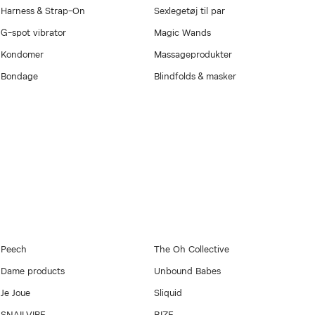
Harness & Strap-On
Sexlegetøj til par
G-spot vibrator
Magic Wands
Kondomer
Massageprodukter
Bondage
Blindfolds & masker
Peech
The Oh Collective
Dame products
Unbound Babes
Je Joue
Sliquid