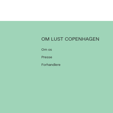
OM LUST COPENHAGEN
Om os
Presse
Forhandlere