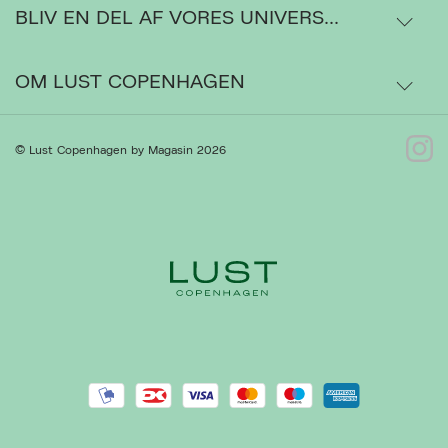
BLIV EN DEL AF VORES UNIVERS...
Levering
Ordrestatus
OM LUST COPENHAGEN
Bytte- og retur
Om os
© Lust Copenhagen by Magasin 2026
Ret cookies
Luk
Kontakt
Presse
Gå til Kundeservice
Forhandlere
Handelsbetingelser
Privatlivspolitik
Cookiepolitik