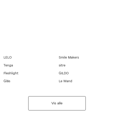
LELO
Smile Makers
Tenga
sitre
Fleshlight
GILDO
Gläs
Le Wand
Vis alle