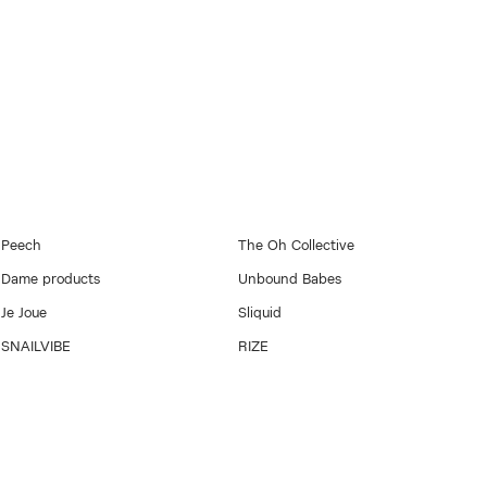
Peech
The Oh Collective
Dame products
Unbound Babes
Je Joue
Sliquid
SNAILVIBE
RIZE