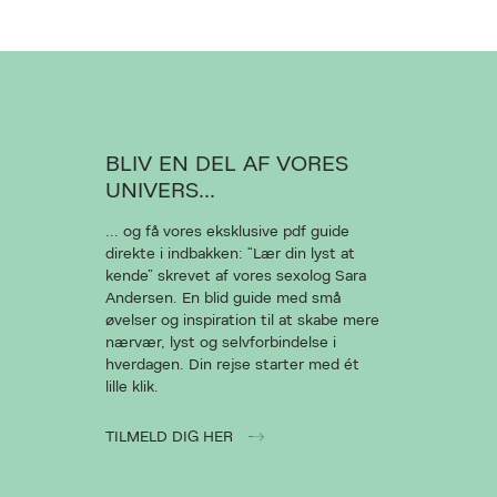
BLIV EN DEL AF VORES
UNIVERS...
... og få vores eksklusive pdf guide
direkte i indbakken: “Lær din lyst at
kende” skrevet af vores sexolog Sara
Andersen. En blid guide med små
øvelser og inspiration til at skabe mere
nærvær, lyst og selvforbindelse i
hverdagen. Din rejse starter med ét
lille klik.
TILMELD DIG HER