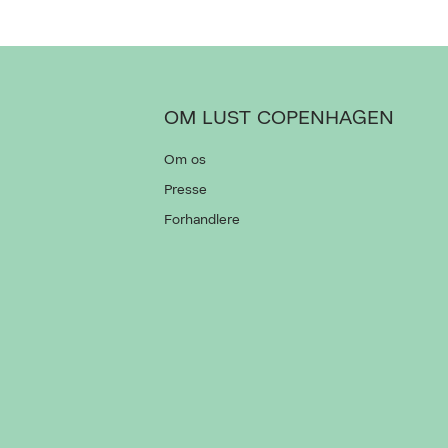
OM LUST COPENHAGEN
Om os
Presse
Forhandlere