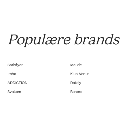
Populære brands
Satisfyer
Maude
Iroha
Klub Venus
ADDICTION
Dately
Svakom
Boners