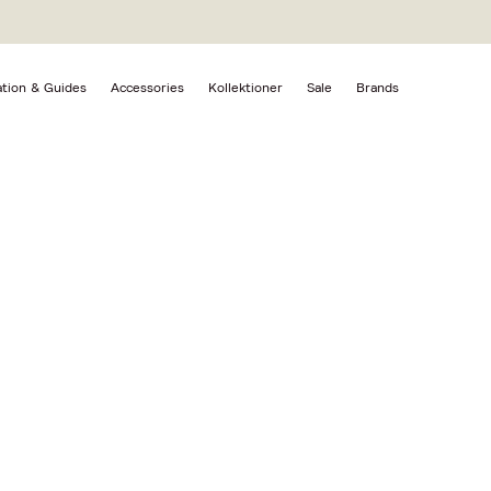
IGT
ation & Guides
Accessories
Kollektioner
Sale
Brands