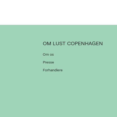
OM LUST COPENHAGEN
Om os
Presse
Forhandlere