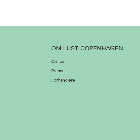
OM LUST COPENHAGEN
Om os
Presse
Forhandlere