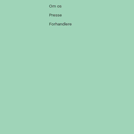
Om os
Presse
Forhandlere