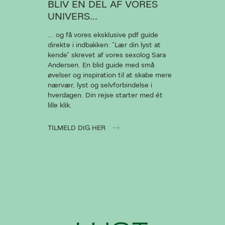
BLIV EN DEL AF VORES
UNIVERS...
... og få vores eksklusive pdf guide
direkte i indbakken: “Lær din lyst at
kende” skrevet af vores sexolog Sara
Andersen. En blid guide med små
øvelser og inspiration til at skabe mere
nærvær, lyst og selvforbindelse i
hverdagen. Din rejse starter med ét
lille klik.
TILMELD DIG HER