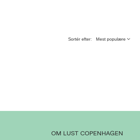
Sortér efter:
OM LUST COPENHAGEN