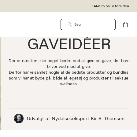
FAQ
Om os
Til forsiden
TIL INTIME ØJEBLIKKE
GAVEIDÉER
Der er næsten ikke noget bedre end at give en gave, der bare
bliver ved med at give.
Derfor har vi samlet nogle af de bedste produkter og bundles,
som vi har at byde på, både af legetøj og produkter til seksuel
wellness.
Udvalgt af Nydelsesekspert Kir S. Thomsen