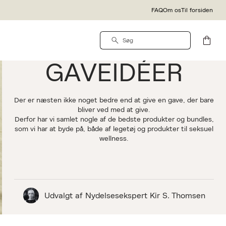
FAQ
Om os
Til forsiden
TIL INTIME ØJEBLIKKE
GAVEIDÉER
Der er næsten ikke noget bedre end at give en gave, der bare
bliver ved med at give.
Derfor har vi samlet nogle af de bedste produkter og bundles,
som vi har at byde på, både af legetøj og produkter til seksuel
wellness.
Udvalgt af Nydelsesekspert Kir S. Thomsen