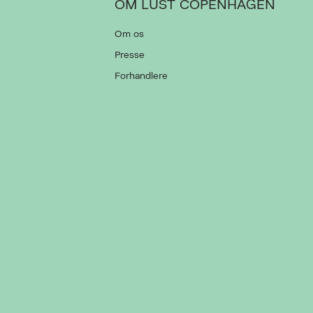
OM LUST COPENHAGEN
Om os
Presse
Forhandlere