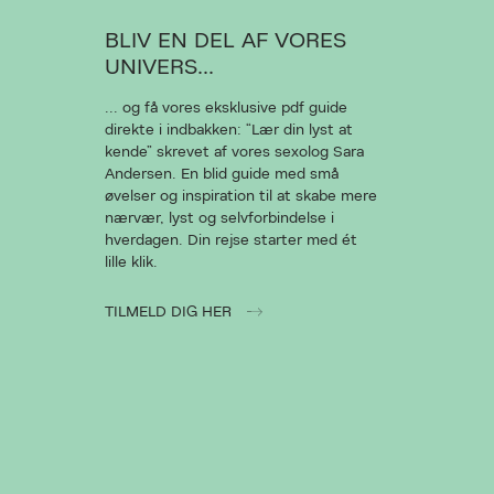
BLIV EN DEL AF VORES
UNIVERS...
... og få vores eksklusive pdf guide
direkte i indbakken: “Lær din lyst at
kende” skrevet af vores sexolog Sara
Andersen. En blid guide med små
øvelser og inspiration til at skabe mere
nærvær, lyst og selvforbindelse i
hverdagen. Din rejse starter med ét
lille klik.
TILMELD DIG HER