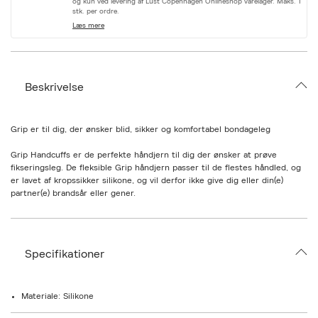
og kun ved levering af Lust Copenhagen Onlineshop varelager. Maks. 1
r
stk. per ordre.
i
Læs mere
a
t
i
o
n
Beskrivelse
.
s
e
l
Grip er til dig, der ønsker blid, sikker og komfortabel bondageleg
e
c
Grip Handcuffs er de perfekte håndjern til dig der ønsker at prøve
t
i
fikseringsleg. De fleksible Grip håndjern passer til de flestes håndled, og
o
er lavet af kropssikker silikone, og vil derfor ikke give dig eller din(e)
n
partner(e) brandsår eller gener.
Funktion i Grip
Grip er stærk nok til at fastholde, og er samtidig ubesværet at fjerne, da
Specifikationer
den er fleksibel, hvilket så gør den god til både begyndere og mere
erfarne brugere. Grip kan bruges til fastholdelsesleg og er en god måde
at opbygge tillid og kommunikation med en partner. Samtidig er
fastspændelse en rar måde at komme ned i kroppen på. Prøv at tage dem
Materiale: Silikone
om håndleddene, og læg dine hænder over et sengegærde, for at