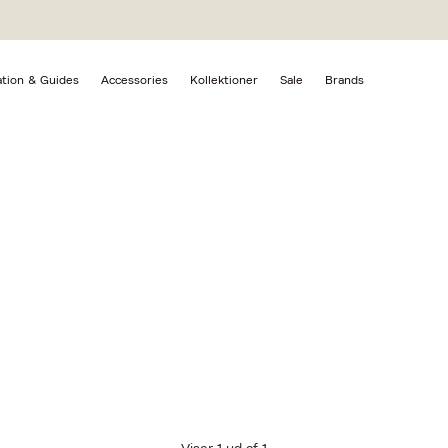
DECREME
ation & Guides
Accessories
Kollektioner
Sale
Brands