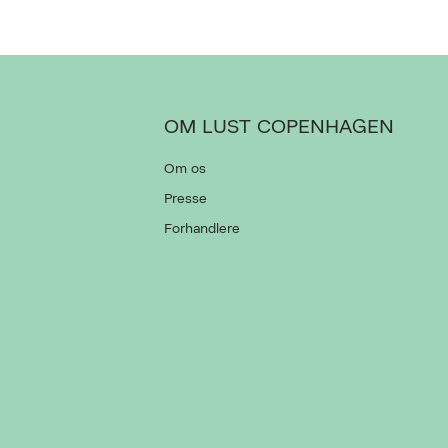
OM LUST COPENHAGEN
Om os
Presse
Forhandlere