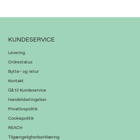
PRODUKTET K
GIV OS LOV TI
KUNDESERVICE
Levering
Ordrestatus
Bytte- og retur
Kontakt
Gå til Kundeservice
Handelsbetingelser
Privatlivspolitik
Cookiepolitik
REACH
Tilgængelighedserklæring